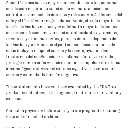
Beber té de hierbas es muy recomendable para las personas
que desean mejorar su salud de forma natural mientras
disfrutan de una bebida deliciosa y refrescante. A diferencia del
café y el té estándar (negro, blanco, verde, etc.), la mayoría de
los tés de hierbas no incluyen cafeína. La mayoría de los tés
de hierbas ofrecen una variedad de antioxidantes, vitaminas,
minerales y otros nutrientes, pero los detalles dependen de
las hierbas y plantas que elijas. Los beneficios comunes de
salud incluyen relajar el cuerpo y la mente, ayudar a los
trastornos del sueño, reducir la inflamación, aliviar el dolor,
proteger contra enfermedades comunes, impulsar el sistema
inmunológico, optimizar el sistema digestivo, desintoxicar el
cuerpo y estimular la función cognitiva.
These statements have not been evaluated by the FDA. This
product is not intended to diagnose, treat, cure or prevent any
disease.
Consult a physician before use if you are pregnant or nursing.
Keep out of reach of children.