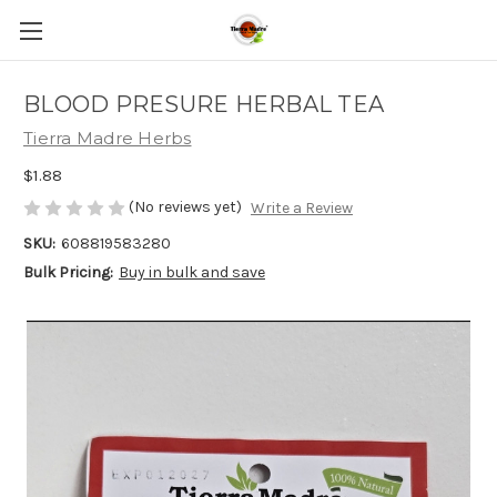
BLOOD PRESURE HERBAL TEA
Tierra Madre Herbs
$1.88
(No reviews yet)
Write a Review
SKU:
608819583280
Bulk Pricing:
Buy in bulk and save