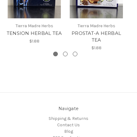
A
Tierra Madre Herbs
Tierra Madre Herbs
TENSION HERBAL TEA
PROSTAT-A HERBAL
TEA
$1.88
$1.88
Navigate
Shipping & Returns
Contact Us
Blog