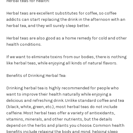
Herbal teas for health:
Herbal teas are excellent substitutes for coffee, so coffee
addicts can start replacing the drink in the afternoon with an
herbal tea, and they will surely sleep better.
Herbal teas are also good as a home remedy for cold and other
health conditions.
If we want to eliminate toxins from our bodies, there is nothing
like herbal teas, while enjoying all kinds of natural flavors.
Benefits of Drinking Herbal Tea:
Drinking herbal tea is highly recommended for people who
want to improve their health naturally while enjoying a
delicious and refreshing drink. Unlike standard coffee and tea
(black, white, green, etc.), most herbal teas do not include
caffeine. Most herbal teas offer a variety of antioxidants,
vitamins, minerals, and other nutrients, but the details
depend on the herbs and plants you choose. Common health
benefits include relaxing the body and mind, helping sleep