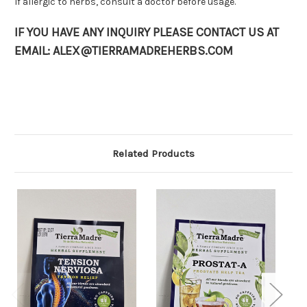
If allergic to herbs, consult a doctor before usage.
IF YOU HAVE ANY INQUIRY PLEASE CONTACT US AT
EMAIL: ALEX@TIERRAMADREHERBS.COM
Related Products