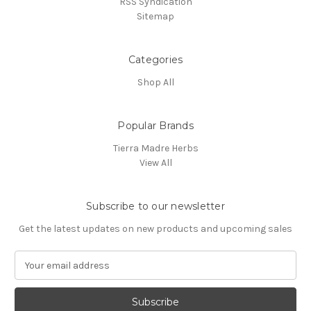
RSS Syndication
Sitemap
Categories
Shop All
Popular Brands
Tierra Madre Herbs
View All
Subscribe to our newsletter
Get the latest updates on new products and upcoming sales
E
m
a
i