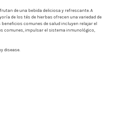
utan de una bebida deliciosa y refrescante. A
ayoría de los tés de hierbas ofrecen una variedad de
s beneficios comunes de salud incluyen relajar el
ades comunes, impulsar el sistema inmunológico,
y disease.