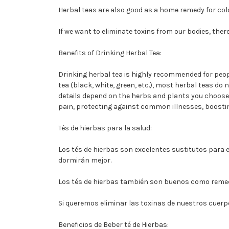
Herbal teas are also good as a home remedy for col
If we want to eliminate toxins from our bodies, there 
Benefits of Drinking Herbal Tea:
Drinking herbal tea is highly recommended for peopl
tea (black, white, green, etc.), most herbal teas do 
details depend on the herbs and plants you choose.
pain, protecting against common illnesses, boostin
Tés de hierbas para la salud:
Los tés de hierbas son excelentes sustitutos para e
dormirán mejor.
Los tés de hierbas también son buenos como remedio
Si queremos eliminar las toxinas de nuestros cuerp
Beneficios de Beber té de Hierbas: