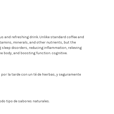
us and refreshing drink. Unlike standard coffee and
vitamins, minerals, and other nutrients, but the
sleep disorders, reducing inflammation, relieving
e body, and boosting function. cognitive.
a por la tarde con un té de hierbas, y seguramente
odo tipo de sabores naturales.