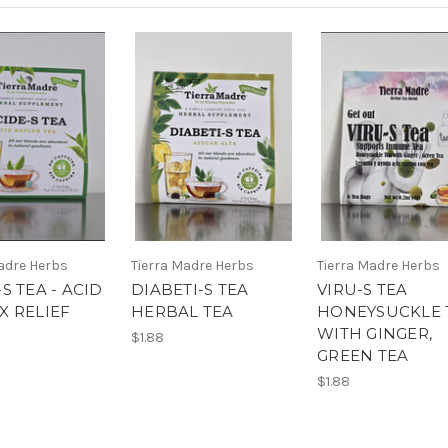
adre Herbs
Tierra Madre Herbs
Tierra Madre Herbs
S TEA - ACID
DIABETI-S TEA
VIRU-S TEA
X RELIEF
HERBAL TEA
HONEYSUCKLE 
WITH GINGER,
$1.88
GREEN TEA
$1.88