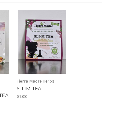
Tierra Madre Herbs
S-LIM TEA
TEA
$1.88