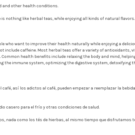
d and other health conditions.
is nothing like herbal teas, while enjoying all kinds of natural flavors.
e who want to improve their health naturally while enjoying a delicio
not include caffeine. Most herbal teas offer a variety of antioxidants, 
 Common health benefits include relaxing the body and mind, helping 
g the immune system, optimizing the digestive system, detoxifying th
l café, así los adictos al café, pueden empezar a reemplazar la bebid
 casero para el frío y otras condiciones de salud.
os, nada como los tés de hierbas, al mismo tiempo que disfrutamos t