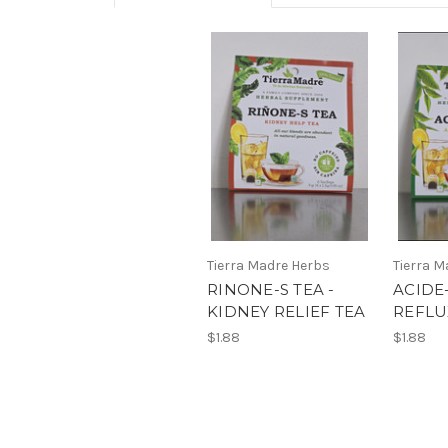
Tierra Madre Herbs
Tierra M
RINONE-S TEA -
ACIDE-
KIDNEY RELIEF TEA
REFLU
$1.88
$1.88