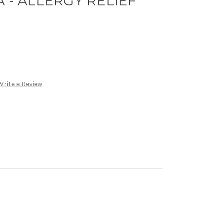
A - ALLERGY RELIEF
Write a Review