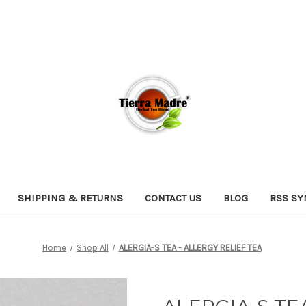
SHIPPING & RETURNS
CONTACT US
BLOG
RSS SY
Home
Shop All
ALERGIA-S TEA - ALLERGY RELIEF TEA