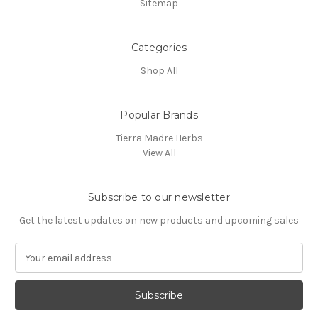
Sitemap
Categories
Shop All
Popular Brands
Tierra Madre Herbs
View All
Subscribe to our newsletter
Get the latest updates on new products and upcoming sales
E
m
a
i
l