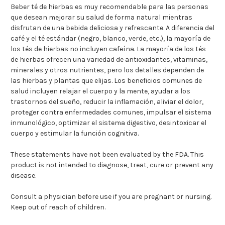
Beber té de hierbas es muy recomendable para las personas
que desean mejorar su salud de forma natural mientras
disfrutan de una bebida deliciosa y refrescante. A diferencia del
café y el té estándar (negro, blanco, verde, etc.), la mayoría de
los tés de hierbas no incluyen cafeína. La mayoría de los tés
de hierbas ofrecen una variedad de antioxidantes, vitaminas,
minerales y otros nutrientes, pero los detalles dependen de
las hierbas y plantas que elijas. Los beneficios comunes de
salud incluyen relajar el cuerpo y la mente, ayudar a los
trastornos del sueño, reducir la inflamación, aliviar el dolor,
proteger contra enfermedades comunes, impulsar el sistema
inmunológico, optimizar el sistema digestivo, desintoxicar el
cuerpo y estimular la función cognitiva.
These statements have not been evaluated by the FDA. This
product is not intended to diagnose, treat, cure or prevent any
disease.
Consult a physician before use if you are pregnant or nursing.
Keep out of reach of children.