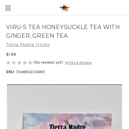
VIRU-S TEA HONEYSUCKLE TEA WITH
GINGER, GREEN TEA
Tierra Madre Herbs
$1.88
(No reviews yet)
Write a Review
SKU:
704660233685