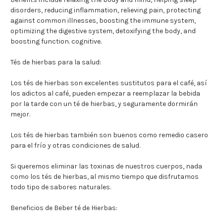
disorders, reducing inflammation, relieving pain, protecting
against common illnesses, boosting the immune system,
optimizing the digestive system, detoxifying the body, and
boosting function. cognitive.
Tés de hierbas para la salud:
Los tés de hierbas son excelentes sustitutos para el café, así
los adictos al café, pueden empezar a reemplazar la bebida
por la tarde con un té de hierbas, y seguramente dormirán
mejor.
Los tés de hierbas también son buenos como remedio casero
para el frío y otras condiciones de salud.
Si queremos eliminar las toxinas de nuestros cuerpos, nada
como los tés de hierbas, al mismo tiempo que disfrutamos
todo tipo de sabores naturales.
Beneficios de Beber té de Hierbas: