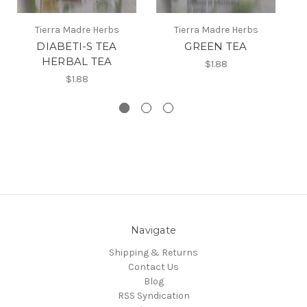
Tierra Madre Herbs
Tierra Madre Herbs
DIABETI-S TEA
GREEN TEA
E
HERBAL TEA
$1.88
$1.88
Navigate
Shipping & Returns
Contact Us
Blog
RSS Syndication