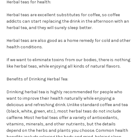
Herbal teas for health:
Herbal teas are excellent substitutes for coffee, so coffee
addicts can start replacing the drink in the afternoon with an
herbal tea, and they will surely sleep better.
Herbal teas are also good as a home remedy for cold and other
health conditions.
If we want to eliminate toxins from our bodies, there is nothing
like herbal teas, while enjoying all kinds of natural flavors.
Benefits of Drinking Herbal Tea:
Drinking herbal tea is highly recommended for people who
want to improve their health naturally while enjoying a
delicious and refreshing drink. Unlike standard coffee and tea
(black, white, green, etc.), most herbal teas do not include
caffeine. Most herbal teas offer a variety of antioxidants,
vitamins, minerals, and other nutrients, but the details
depend on the herbs and plants you choose. Common health
benefits include relaxing the body and mind, helping sleep